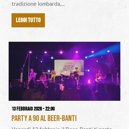
tradizione lombarda,...
LEGGI TUTTO
13 febbraio 2026 - 22:00
Party a 90 al Beer-Banti