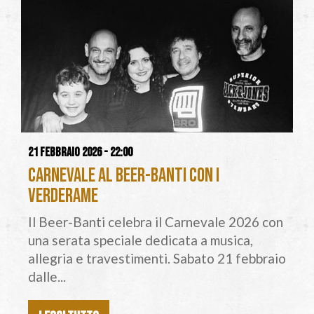
21 febbraio 2026 - 22:00
Carnevale al Beer-Banti con i
VerdErame
Il Beer-Banti celebra il Carnevale 2026 con
una serata speciale dedicata a musica,
allegria e travestimenti. Sabato 21 febbraio
dalle...