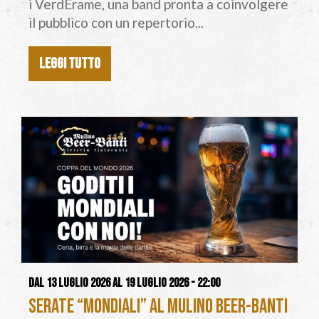
i VerdErame, una band pronta a coinvolgere
il pubblico con un repertorio...
LEGGI TUTTO
Dal 13 luglio 2026 al 19 luglio 2026 - 22:00
Serate “Mondiali” al Mulino Beer-Banti