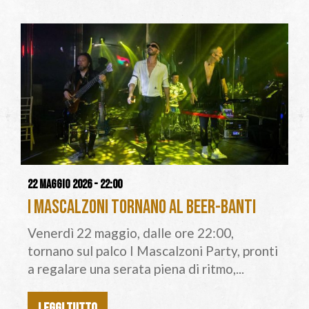
22 maggio 2026 - 22:00
I Mascalzoni tornano al Beer-Banti
Venerdì 22 maggio, dalle ore 22:00,
tornano sul palco I Mascalzoni Party, pronti
a regalare una serata piena di ritmo,...
LEGGI TUTTO