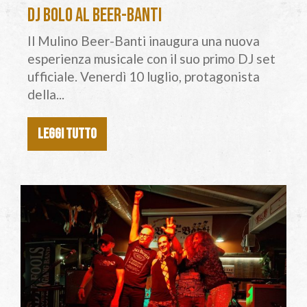
DJ Bolo al Beer-Banti
Il Mulino Beer-Banti inaugura una nuova
esperienza musicale con il suo primo DJ set
ufficiale. Venerdì 10 luglio, protagonista
della...
LEGGI TUTTO