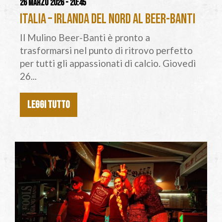
26 marzo 2026 - 20:45
Italia – Irlanda del Nord al Beer-Banti
Il Mulino Beer-Banti è pronto a
trasformarsi nel punto di ritrovo perfetto
per tutti gli appassionati di calcio. Giovedì
26...
LEGGI TUTTO