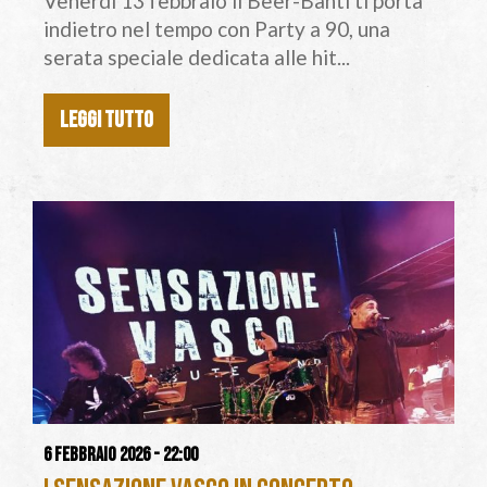
Venerdì 13 febbraio il Beer-Banti ti porta
indietro nel tempo con Party a 90, una
serata speciale dedicata alle hit...
LEGGI TUTTO
6 febbraio 2026 - 22:00