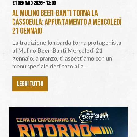
21 gennaio 2026 - 12:00
Al Mulino Beer-Banti torna la
Cassoeula: appuntamento a mercoledì
21 gennaio
La tradizione lombarda torna protagonista
al Mulino Beer-Banti.Mercoledì 21
gennaio, a pranzo, ti aspettiamo con un
menù speciale dedicato alla...
LEGGI TUTTO