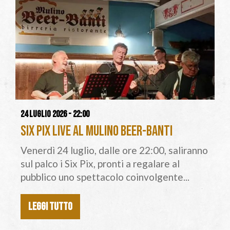
24 luglio 2026 - 22:00
Six Pix live al Mulino Beer-Banti
Venerdì 24 luglio, dalle ore 22:00, saliranno
sul palco i Six Pix, pronti a regalare al
pubblico uno spettacolo coinvolgente...
LEGGI TUTTO