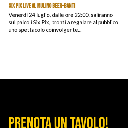
Six Pix live al Mulino Beer-Banti
Venerdì 24 luglio, dalle ore 22:00, saliranno
sul palco i Six Pix, pronti a regalare al pubblico
uno spettacolo coinvolgente...
PRENOTA UN TAVOLO!