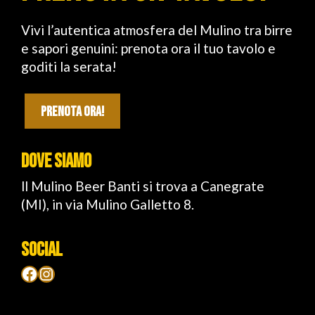
Vivi l’autentica atmosfera del Mulino tra birre
e sapori genuini: prenota ora il tuo tavolo e
goditi la serata!
PRENOTA ORA!
DOVE SIAMO
ll Mulino Beer Banti si trova a Canegrate
(MI), in via Mulino Galletto 8.
SOCIAL
Facebook
Instagram