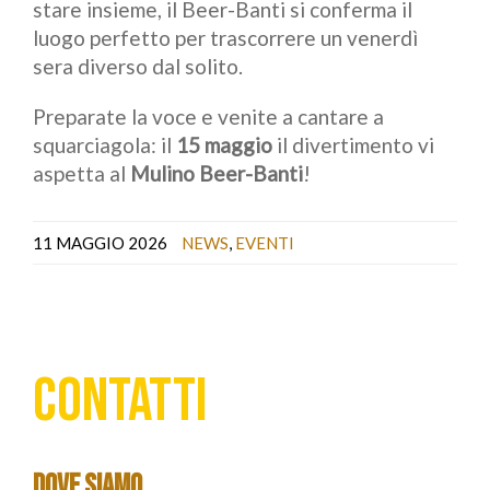
stare insieme, il Beer-Banti si conferma il
luogo perfetto per trascorrere un venerdì
sera diverso dal solito.
Preparate la voce e venite a cantare a
squarciagola: il
15 maggio
il divertimento vi
aspetta al
Mulino Beer-Banti
!
11 MAGGIO 2026
NEWS
,
EVENTI
CONTATTI
DOVE SIAMO