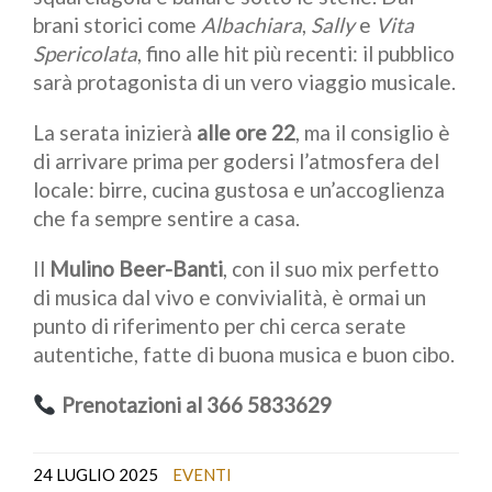
brani storici come
Albachiara
,
Sally
e
Vita
Spericolata
, fino alle hit più recenti: il pubblico
sarà protagonista di un vero viaggio musicale.
La serata inizierà
alle ore 22
, ma il consiglio è
di arrivare prima per godersi l’atmosfera del
locale: birre, cucina gustosa e un’accoglienza
che fa sempre sentire a casa.
Il
Mulino Beer-Banti
, con il suo mix perfetto
di musica dal vivo e convivialità, è ormai un
punto di riferimento per chi cerca serate
autentiche, fatte di buona musica e buon cibo.
Prenotazioni al 366 5833629
24 LUGLIO 2025
EVENTI