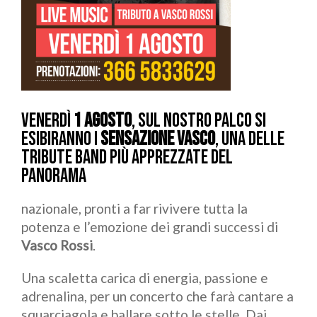
Venerdì
1 agosto
, sul nostro palco si
esibiranno i
Sensazione Vasco
, una delle
tribute band più apprezzate del
panorama
nazionale, pronti a far rivivere tutta la
potenza e l’emozione dei grandi successi di
Vasco Rossi
.
Una scaletta carica di energia, passione e
adrenalina, per un concerto che farà cantare a
squarciagola e ballare sotto le stelle. Dai