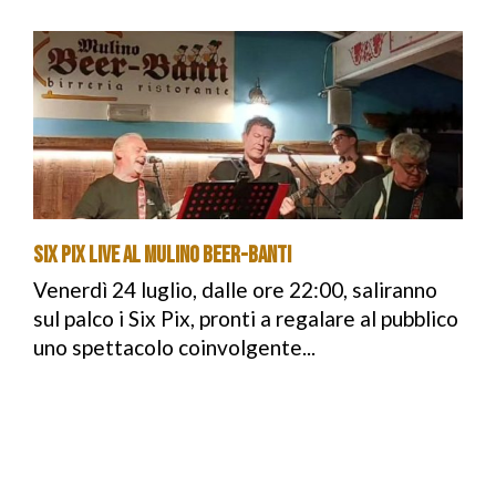
Six Pix live al Mulino Beer-Banti
Venerdì 24 luglio, dalle ore 22:00, saliranno
sul palco i Six Pix, pronti a regalare al pubblico
uno spettacolo coinvolgente...