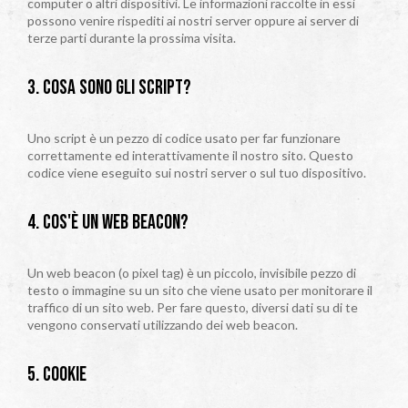
computer o altri dispositivi. Le informazioni raccolte in essi
possono venire rispediti ai nostri server oppure ai server di
terze parti durante la prossima visita.
3. Cosa sono gli script?
Uno script è un pezzo di codice usato per far funzionare
correttamente ed interattivamente il nostro sito. Questo
codice viene eseguito sui nostri server o sul tuo dispositivo.
4. Cos'è un web beacon?
Un web beacon (o pixel tag) è un piccolo, invisibile pezzo di
testo o immagine su un sito che viene usato per monitorare il
traffico di un sito web. Per fare questo, diversi dati su di te
vengono conservati utilizzando dei web beacon.
5. Cookie