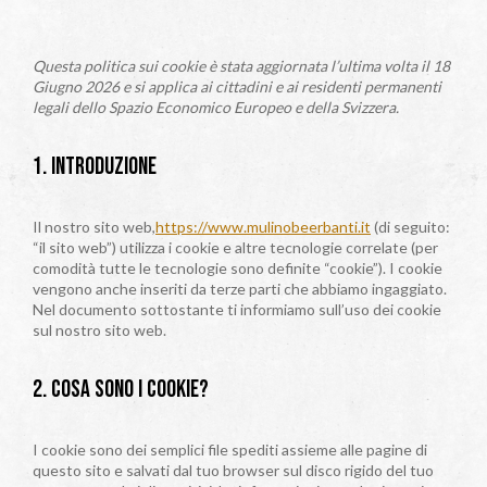
Questa politica sui cookie è stata aggiornata l’ultima volta il 18
Giugno 2026 e si applica ai cittadini e ai residenti permanenti
legali dello Spazio Economico Europeo e della Svizzera.
1. Introduzione
Il nostro sito web,
https://www.mulinobeerbanti.it
(di seguito:
“il sito web”) utilizza i cookie e altre tecnologie correlate (per
comodità tutte le tecnologie sono definite “cookie”). I cookie
vengono anche inseriti da terze parti che abbiamo ingaggiato.
Nel documento sottostante ti informiamo sull’uso dei cookie
sul nostro sito web.
2. Cosa sono i cookie?
I cookie sono dei semplici file spediti assieme alle pagine di
questo sito e salvati dal tuo browser sul disco rigido del tuo