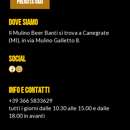
PRENOTA ORA!
DOVE SIAMO
ll Mulino Beer Banti si trova a Canegrate
(MI), in via Mulino Galletto 8.
SOCIAL
Facebook
Instagram
INFO E CONTATTI
+39 366 5833629
tutti i giorni dalle 10.30 alle 15.00 e dalle
18.00 in avanti