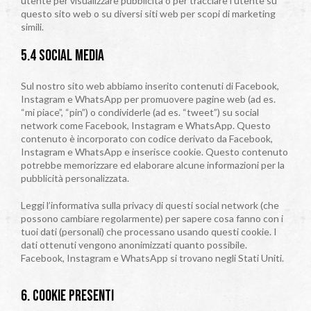
utente per visualizzare pubblicità o per tracciare l’utente su
questo sito web o su diversi siti web per scopi di marketing
simili.
5.4 Social media
Sul nostro sito web abbiamo inserito contenuti di Facebook,
Instagram e WhatsApp per promuovere pagine web (ad es.
“mi piace”, “pin”) o condividerle (ad es. “tweet”) su social
network come Facebook, Instagram e WhatsApp. Questo
contenuto è incorporato con codice derivato da Facebook,
Instagram e WhatsApp e inserisce cookie. Questo contenuto
potrebbe memorizzare ed elaborare alcune informazioni per la
pubblicità personalizzata.
Leggi l’informativa sulla privacy di questi social network (che
possono cambiare regolarmente) per sapere cosa fanno con i
tuoi dati (personali) che processano usando questi cookie. I
dati ottenuti vengono anonimizzati quanto possibile.
Facebook, Instagram e WhatsApp si trovano negli Stati Uniti.
6. Cookie presenti