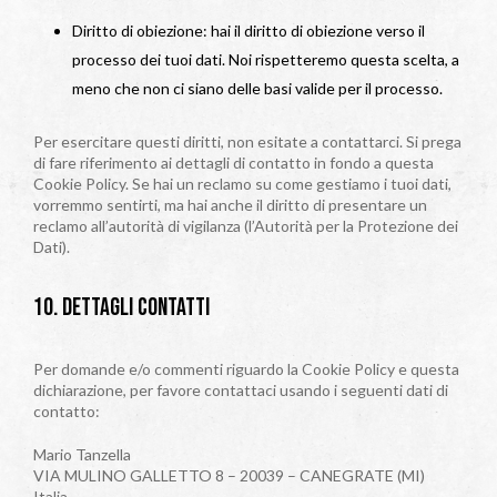
Diritto di obiezione: hai il diritto di obiezione verso il
processo dei tuoi dati. Noi rispetteremo questa scelta, a
meno che non ci siano delle basi valide per il processo.
Per esercitare questi diritti, non esitate a contattarci. Si prega
di fare riferimento ai dettagli di contatto in fondo a questa
Cookie Policy. Se hai un reclamo su come gestiamo i tuoi dati,
vorremmo sentirti, ma hai anche il diritto di presentare un
reclamo all’autorità di vigilanza (l’Autorità per la Protezione dei
Dati).
10. Dettagli contatti
Per domande e/o commenti riguardo la Cookie Policy e questa
dichiarazione, per favore contattaci usando i seguenti dati di
contatto:
Mario Tanzella
VIA MULINO GALLETTO 8 – 20039 – CANEGRATE (MI)
Italia