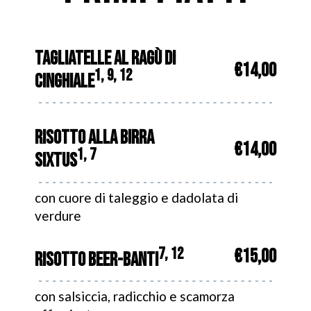
TAGLIATELLE AL RAGÙ DI
€14,00
1, 9, 12
CINGHIALE
RISOTTO ALLA BIRRA
€14,00
1, 7
SIXTUS
con cuore di taleggio e dadolata di
verdure
7, 12
€15,00
RISOTTO BEER-BANTI
con salsiccia, radicchio e scamorza