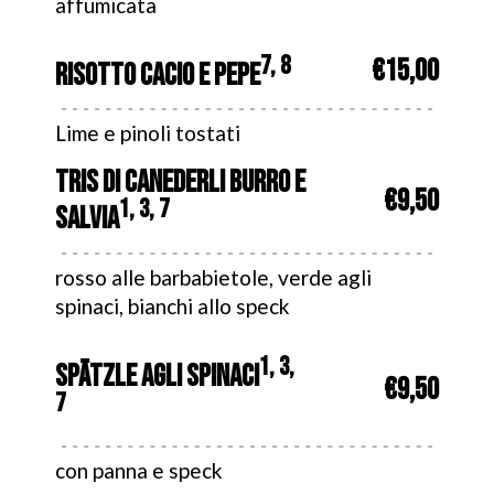
affumicata
7, 8
€15,00
RISOTTO CACIO E PEPE
Lime e pinoli tostati
TRIS DI CANEDERLI BURRO E
€9,50
1, 3, 7
SALVIA
rosso alle barbabietole, verde agli
spinaci, bianchi allo speck
1, 3,
SPÄTZLE AGLI SPINACI
€9,50
7
con panna e speck