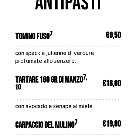
ANTIPASTI
7
€9,50
TOMINO FUSO
con speck e julienne di verdure
profumate allo zenzero.
7,
TARTARE 160 GR DI MANZO
€18,00
10
con avocado e senape al miele
7
€19,00
CARPACCIO DEL MULINO