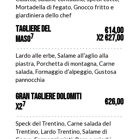
Mortadella di fegato, Gnocco fritto e
giardiniera dello chef
TAGLIERE DEL
€14,00
7
x2 €27,00
MASO
Lardo alle erbe, Salame all’aglio alla
piastra, Porchetta di montagna, Carne
salada, Formaggio d’alpeggio, Gustosa
pannocchia
GRAN TAGLIERE DOLOMITI
€26,00
7
x2
Speck del Trentino, Carne salada del
Trentino, Lardo Trentino, Salame di