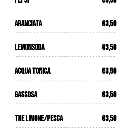
PEPSI
€3,50
ARANCIATA
€3,50
LEMONSODA
€3,50
ACQUA TONICA
€3,50
GASSOSA
€3,50
THE LIMONE/PESCA
€3,50