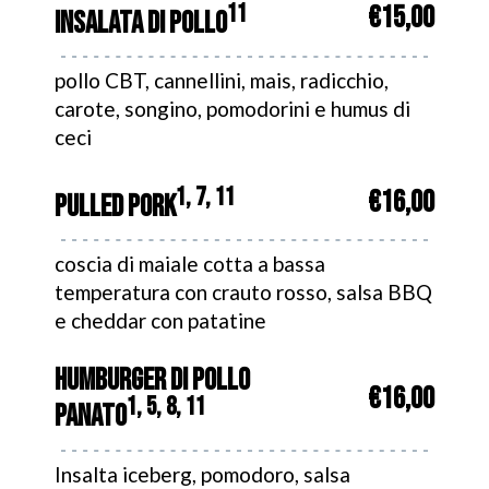
11
€15,00
INSALATA DI POLLO
pollo CBT, cannellini, mais, radicchio,
carote, songino, pomodorini e humus di
ceci
1, 7, 11
€16,00
PULLED PORK
coscia di maiale cotta a bassa
temperatura con crauto rosso, salsa BBQ
e cheddar con patatine
HUMBURGER DI POLLO
€16,00
1, 5, 8, 11
PANATO
Insalta iceberg, pomodoro, salsa