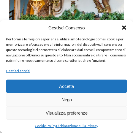
Gestisci Consenso
Per fornire le migliori esperienze, utilizziamo tecnologie come i cookie per
memorizzare e/o accedere alle informazioni del dispositivo. Il consenso a
queste tecnologie ci permetterà di elaborare dati come il comportamento di
navigazione o ID unici su questo sito. Non acconsentire o ritirare il consenso
può influire negativamente su alcune caratteristiche e funzioni.
Gestisci servizi
Accetta
Nega
MENÙ COMPAGNIE
Visualizza preferenze
Cookie Policy
Dichiarazione sulla Privacy