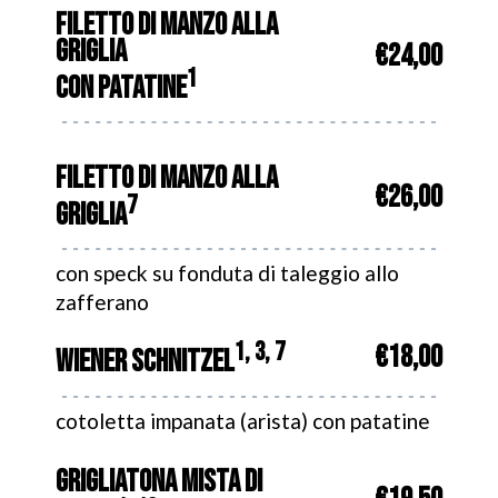
FILETTO DI MANZO ALLA
GRIGLIA
€24,00
1
CON PATATINE
FILETTO DI MANZO ALLA
€26,00
7
GRIGLIA
con speck su fonduta di taleggio allo
zafferano
1, 3, 7
€18,00
WIENER SCHNITZEL
cotoletta impanata (arista) con patatine
GRIGLIATONA MISTA DI