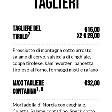
TAGLIERI
TAGLIERE DEL
€16,00
7
x2 € 29,00
TIROLO
Prosciutto di montagna cotto arrosto,
salame di cervo, salsiccia di cinghiale,
coppa tirolese, kaminwurzen, pancetta
tirolese al forno, formaggi misti e rafano
MAXI TAGLIERE
€32,00
1, 9
CONTADINO
Mortadella di Norcia con cinghiale,
Culatta, Salame contadino, Speck cotto,