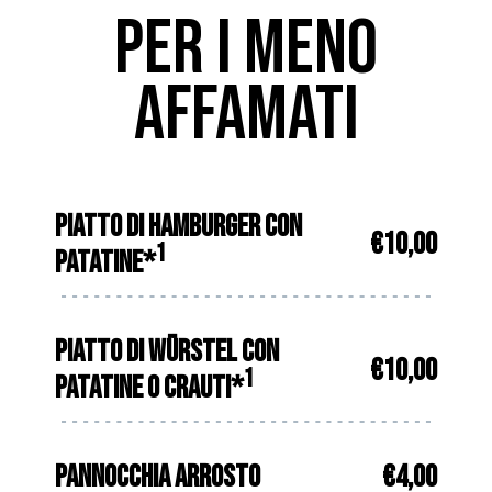
PER I MENO
AFFAMATI
PIATTO DI HAMBURGER CON
€10,00
1
PATATINE*
PIATTO DI WÜRSTEL CON
€10,00
1
PATATINE O CRAUTI*
PANNOCCHIA ARROSTO
€4,00