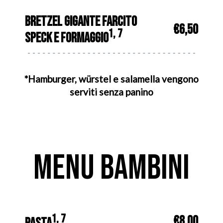
BRETZEL GIGANTE FARCITO
€6,50
1, 7
SPECK E FORMAGGIO
*Hamburger, würstel e salamella vengono
serviti senza panino
MENU BAMBINI
1, 7
€8,00