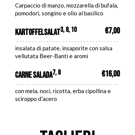
Carpaccio di manzo, mozzarella di bufala,
pomodori, songino e olio al basilico
3, 8, 10
€7,00
KARTOFFELSALAT
insalata di patate, insaporite con salsa
vellutata Beer-Banti e aromi
7, 8
€16,00
CARNE SALADA
con mela, noci, ricotta, erba cipollina e
sciroppo d’acero