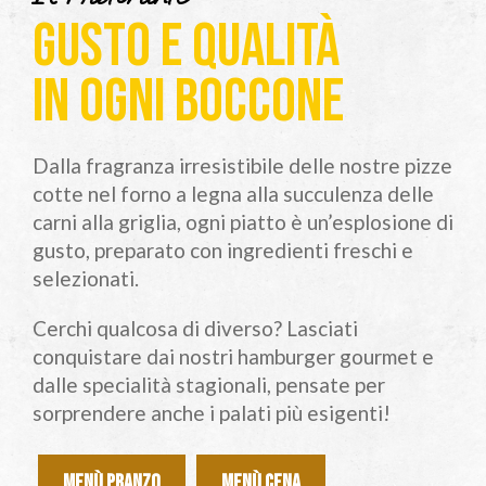
GUSTO E QUALITÀ
IN OGNI BOCCONE
Dalla fragranza irresistibile delle nostre pizze
cotte nel forno a legna alla succulenza delle
carni alla griglia, ogni piatto è un’esplosione di
gusto, preparato con ingredienti freschi e
selezionati.
Cerchi qualcosa di diverso? Lasciati
conquistare dai nostri hamburger gourmet e
dalle specialità stagionali, pensate per
sorprendere anche i palati più esigenti!
MENÙ PRANZO
MENÙ CENA