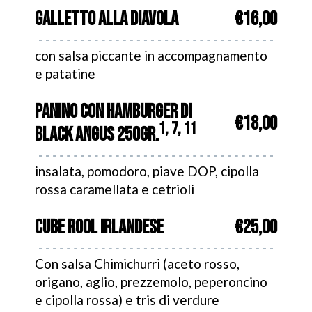
GALLETTO ALLA DIAVOLA
€16,00
con salsa piccante in accompagnamento
e patatine
PANINO CON HAMBURGER DI
€18,00
1, 7, 11
BLACK ANGUS 250GR.
insalata, pomodoro, piave DOP, cipolla
rossa caramellata e cetrioli
CUBE ROOL IRLANDESE
€25,00
Con salsa Chimichurri (aceto rosso,
origano, aglio, prezzemolo, peperoncino
e cipolla rossa) e tris di verdure