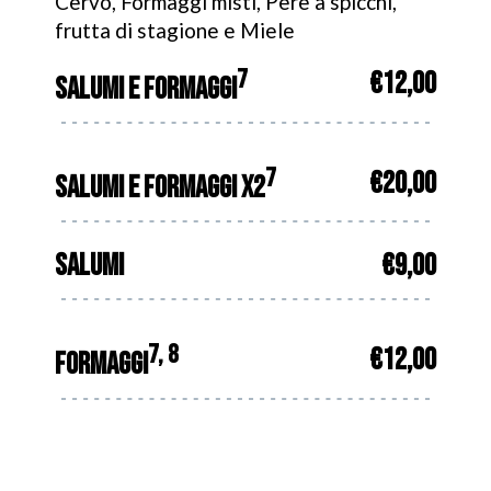
Cervo, Formaggi misti, Pere a spicchi,
frutta di stagione e Miele
7
€12,00
SALUMI E FORMAGGI
7
€20,00
SALUMI E FORMAGGI X2
SALUMI
€9,00
7, 8
€12,00
FORMAGGI