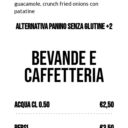
guacamole, crunch fried onions con
patatine
ALTERNATIVA PANINO SENZA GLUTINE +2
BEVANDE E
CAFFETTERIA
ACQUA CL 0.50
€2,50