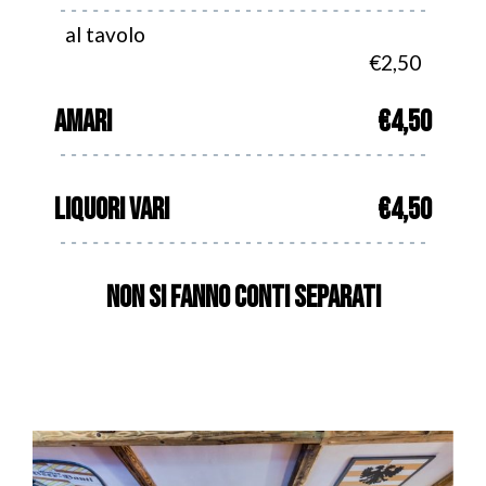
al tavolo
€2,50
AMARI
€4,50
LIQUORI VARI
€4,50
NON SI FANNO CONTI SEPARATI