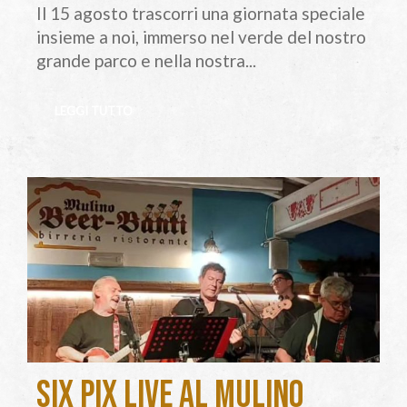
Il 15 agosto trascorri una giornata speciale
insieme a noi, immerso nel verde del nostro
grande parco e nella nostra...
LEGGI TUTTO
Six Pix live al Mulino