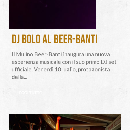
DJ Bolo al Beer-Banti
Il Mulino Beer-Banti inaugura una nuova
esperienza musicale con il suo primo DJ set
ufficiale. Venerdì 10 luglio, protagonista
della...
LEGGI TUTTO