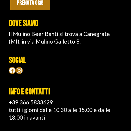
PRENOTA ORA!
DOVE SIAMO
ll Mulino Beer Banti si trova a Canegrate
(MI), in via Mulino Galletto 8.
SOCIAL
Facebook
Instagram
INFO E CONTATTI
+39 366 5833629
tutti i giorni dalle 10.30 alle 15.00 e dalle
18.00 in avanti