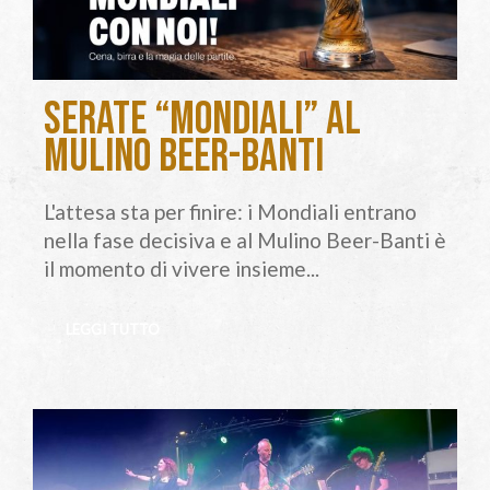
Serate “Mondiali” al
Mulino Beer-Banti
L'attesa sta per finire: i Mondiali entrano
nella fase decisiva e al Mulino Beer-Banti è
il momento di vivere insieme...
LEGGI TUTTO