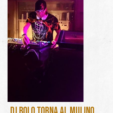
DJ Bolo torna al Mulino