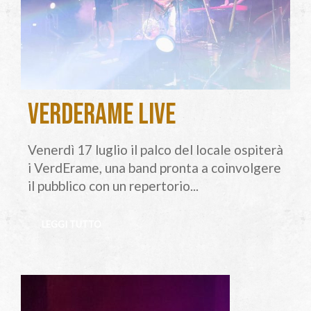
VerdErame live
Venerdì 17 luglio il palco del locale ospiterà
i VerdErame, una band pronta a coinvolgere
il pubblico con un repertorio...
LEGGI TUTTO