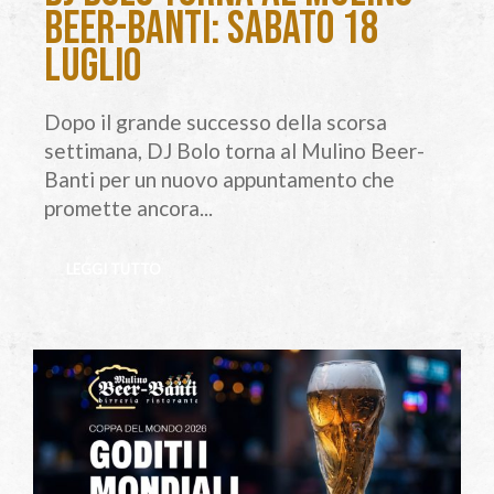
Beer-Banti: sabato 18
luglio
Dopo il grande successo della scorsa
settimana, DJ Bolo torna al Mulino Beer-
Banti per un nuovo appuntamento che
promette ancora...
LEGGI TUTTO