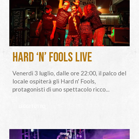
Hard ‘n’ Fools Live
Venerdì 3 luglio, dalle ore 22:00, il palco del
locale ospiterà gli Hard n' Fools,
protagonisti di uno spettacolo ricco...
LEGGI TUTTO